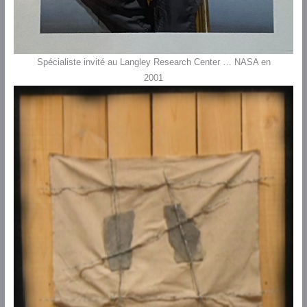
Spécialiste invité au Langley Research Center … NASA en
2001