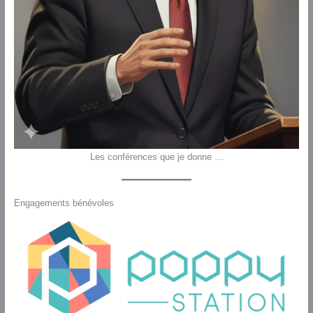
Les conférences que je donne …
Engagements bénévoles