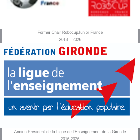
Former Chair RobocupJunior France
2018 – 2026
Ancien Président de la Ligue de l’Enseignement de la Gironde
2016-2026