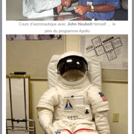
Cours d’astronautique avec
John Houbolt
himself … le
père du programme Apollo