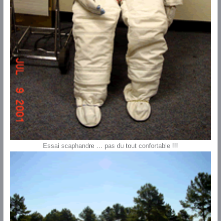
Essai scaphandre … pas du tout confortable !!!