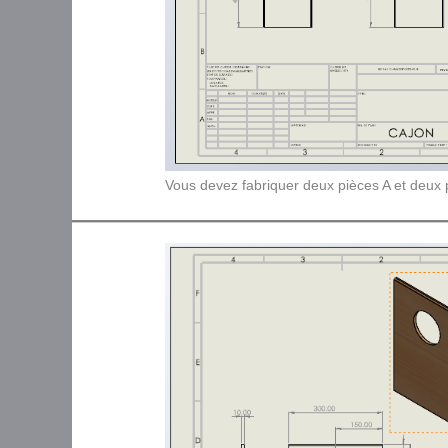
Vous devez fabriquer deux pièces A et deux 