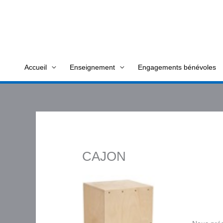
Aller
au
contenu
Accueil
Enseignement
Engagements bénévoles
CAJON