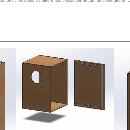
entons ci-dessous les différentes pièces permettant de construire un 