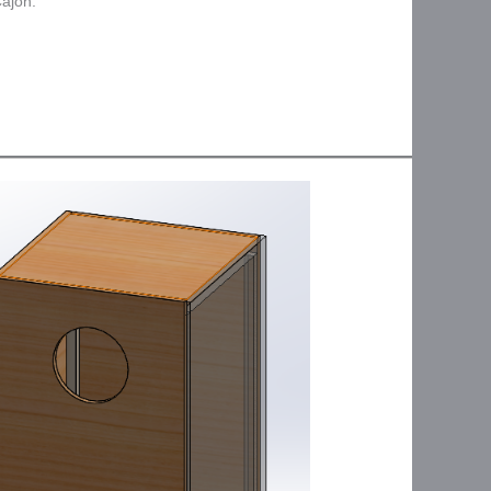
Cajon.