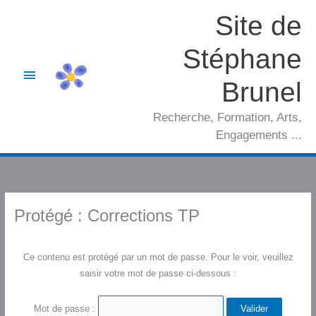
Aller
Site de
au
contenu
Stéphane
Menu
Brunel
principal
Recherche, Formation, Arts,
Engagements ...
Protégé : Corrections TP
Ce contenu est protégé par un mot de passe. Pour le voir, veuillez
saisir votre mot de passe ci-dessous :
Mot de passe :