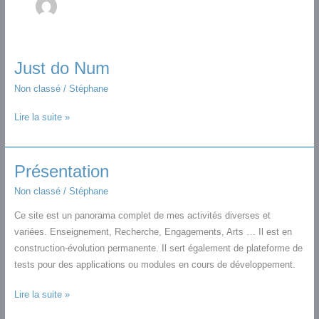
Just do Num
Non classé
/
Stéphane
Just
Lire la suite »
do
Num
Présentation
Non classé
/
Stéphane
Ce site est un panorama complet de mes activités diverses et
variées. Enseignement, Recherche, Engagements, Arts … Il est en
construction-évolution permanente. Il sert également de plateforme de
tests pour des applications ou modules en cours de développement.
Présentation
Lire la suite »